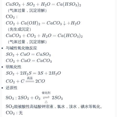
（气体过量，沉淀溶解）
：
（先生成沉淀）
（气体过量，沉淀溶解）
与碱性氧化物反应
弱氧化性
高
温
还原性
催
化
剂
：
能被酸性高锰酸钾溶液，氯水，溴水，碘水等氧化。
：无