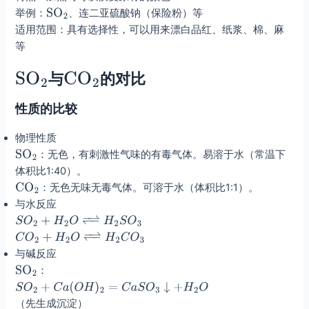
举例：
、连二亚硫酸钠（保险粉）等
适用范围：具有选择性，可以用来漂白品红、纸浆、棉、麻
等
与
的对比
性质的比较
物理性质
：无色，有刺激性气味的有毒气体。易溶于水（常温下
体积比1:40）。
：无色无味无毒气体。可溶于水（体积比1:1）。
与水反应
与碱反应
：
（先生成沉淀）