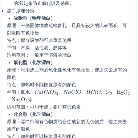
的
来防止氧化以及杀菌。
漂白原理分类
吸附型（物理漂白）
原理：一些固体物质疏松多孔，且具有较大的比表面积，可
以吸附有色物质
特点：部分吸附剂可以重复使用
举例：木炭、活性炭、胶体等
适用范围：一般用于溶液的漂白
氧化型（化学漂白）
原理：利用漂白剂的氧化性氧化有色物质，使之失去原有的
颜色
特点：加热时不能恢复原有的颜色
举例：氯水、
、
、
、
、
、
等
适用范围：可用于漂白各种有机色素
化合型（化学漂白）
原理：漂白剂与有色物质结合生成新的无色物质，使之失去
原有的颜色
特点：加热时可以恢复原有的颜色