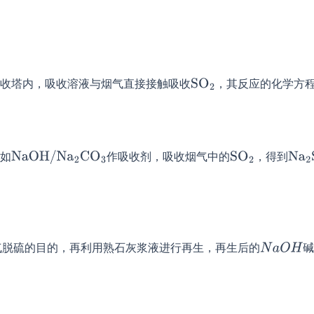
收塔内，吸收溶液与烟气直接接触吸收
，其反应的化学方
如
作吸收剂，吸收烟气中的
，得到
气脱硫的目的，再利用熟石灰浆液进行再生，再生后的
碱