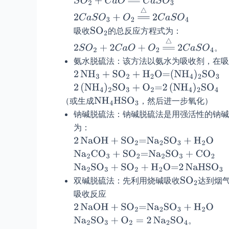
吸收
的总反应方程式为：
。
氨水脱硫法：该方法以氨水为吸收剂，在吸
（或生成
，然后进一步氧化）
钠碱脱硫法：钠碱脱硫法是用强活性的钠碱
为：
双碱脱硫法：先利用烧碱吸收
达到烟
吸收反应
。