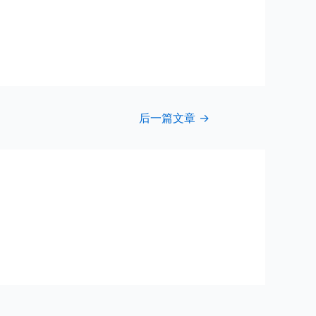
后一篇文章
→