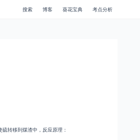
搜索
博客
葵花宝典
考点分析
使硫转移到煤渣中，反应原理：