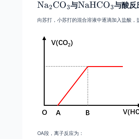
与
与酸反
向苏打，小苏打的混合溶液中逐滴加入盐酸，
OA段，离子反应为：