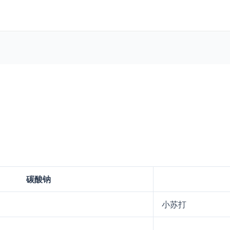
碳酸钠
小苏打