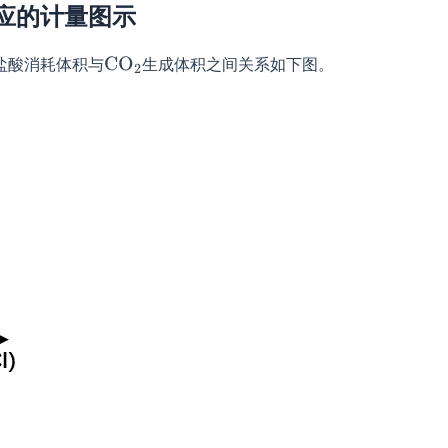
应的计量图示
盐酸消耗体积与
生成体积之间关系如下图。