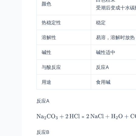
颜色
受潮后变成十水碳
热稳定性
稳定
溶解性
易溶，溶解时放热
碱性
碱性适中
与酸反应
反应A
用途
食用碱
反应A
=
反应B