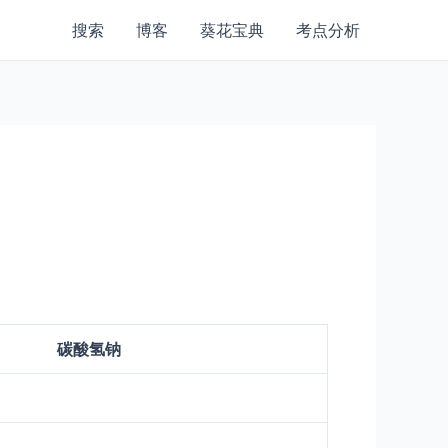
搜索
博客
葵花宝典
考点分析
碳酸氢钠