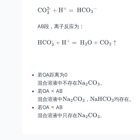
AB段，离子反应为：
若OA距离为0
混合溶液中不存在
。
若OA < AB
混合溶液中
，
均存在。
若OA = AB
混合溶液中只存在
。