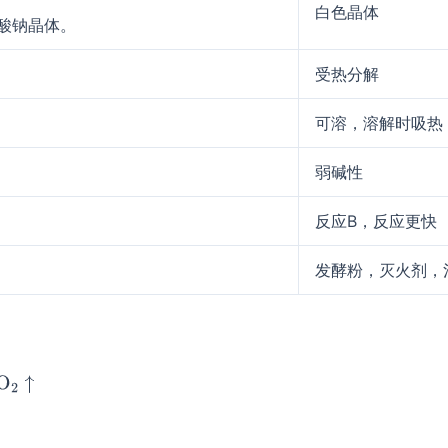
白色晶体
酸钠晶体。
受热分解
可溶，溶解时吸热
弱碱性
反应B，反应更快
发酵粉，灭火剂，