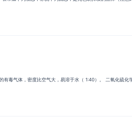
有毒气体，密度比空气大，易溶于水（ 1:40）。 二氧化硫化