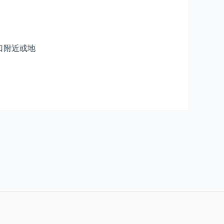
口附近或地