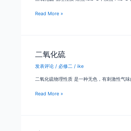
硫
Read More »
酸
二氧化硫
发表评论
/
必修二
/
ike
二氧化硫物理性质 是一种无色，有刺激性气味的
二
Read More »
氧
化
硫