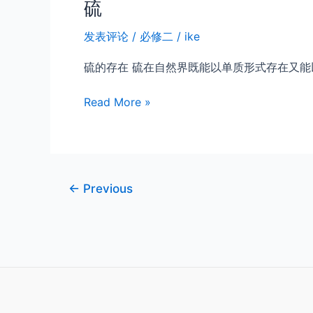
硫
发表评论
/
必修二
/
ike
硫的存在 硫在自然界既能以单质形式存在又能
硫
Read More »
Post
←
Previous
pagination