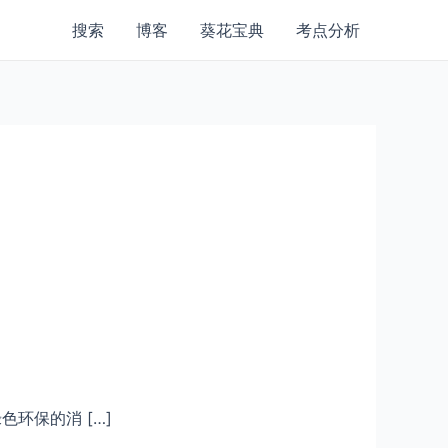
搜索
博客
葵花宝典
考点分析
环保的消 […]