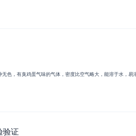
一种无色，有臭鸡蛋气味的气体，密度比空气略大，能溶于水，易
验验证