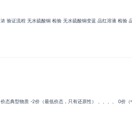
 验证流程 无水硫酸铜 检验 无水硫酸铜变蓝 品红溶液 检验 
价态典型物质 -2价（最低价态，只有还原性） 、、、、 0价（