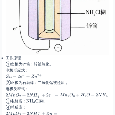
工作原理
①负极为锌筒：锌被氧化。
电极反应式：
②正极为石磨棒：二氧化锰被还原 。
电极反应式：
③电解质：
糊。
④总反应：