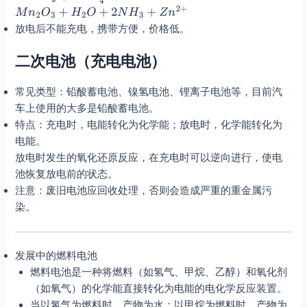
放电后不能充电，携带方便，价格低。
二次电池（充电电池）
常见类型：铅酸蓄电池、镍氢电池、锂离子电池等，目前汽
车上使用的大多是铅酸蓄电池。
特点：充电时，电能转化为化学能；放电时，化学能转化为
电能。
放电时发生的氧化还原反应，在充电时可以逆向进行，使电
池恢复放电前的状态。
注意：废旧电池应回收处理，否则会造成严重的重金属污
染。
发展中的燃料电池
燃料电池是一种将燃料（如氢气、甲烷、乙醇）和氧化剂
（如氧气）的化学能直接转化为电能的电化学反应装置。
当以氢气为燃料时，产物为水；以甲烷为燃料时，产物为